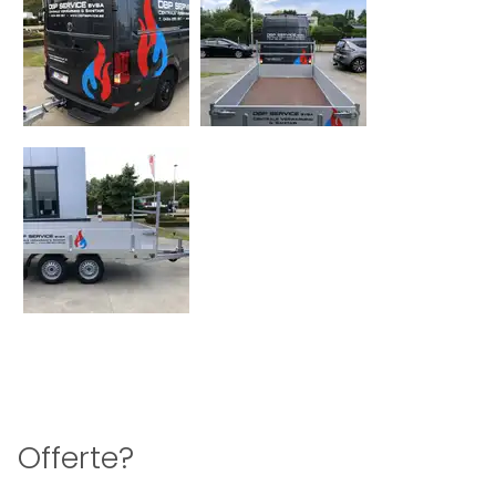
Offerte?