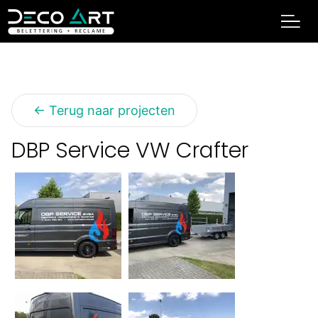
← Terug naar projecten
DBP Service VW Crafter